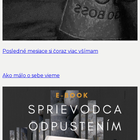
Posledné mesiace si čoraz viac všímam
Ako málo o sebe vieme