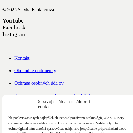
© 2025
Slavka Kloknerová
YouTube
Facebook
Instagram
Kontakt
Obchodné podmienky
Ochrana osobných údajov
Zásady používania súborov cookie (EÚ)
Spravujte súhlas so súbormi
cookie
Partneri
Na poskytovanie tých najlepších skúseností používame technológie, ako sú súbory
cookie na ukladanie a/alebo prístup k informáciám o zariadení. Súhlas s týmito
technológiami nám umožní spracovávať údaje, ako je správanie pri prehliadaní alebo